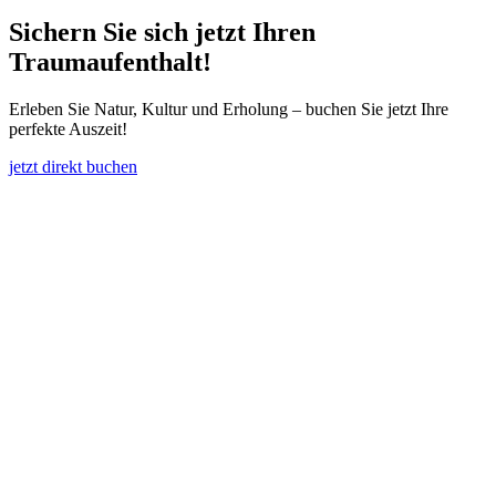
Sichern Sie sich jetzt Ihren
Traumaufenthalt!
Erleben Sie Natur, Kultur und Erholung – buchen Sie jetzt Ihre
perfekte Auszeit!
jetzt direkt buchen