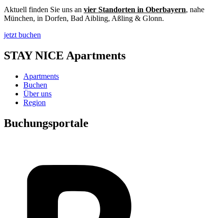
Aktuell finden Sie uns an
vier Standorten in Oberbayern
, nahe
München, in Dorfen, Bad Aibling, Aßling & Glonn.
jetzt buchen
STAY NICE Apartments
Apartments
Buchen
Über uns
Region
Buchungsportale